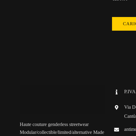
CARI
P.IVA
Via D
Cantù
Haute couture genderless streetwear
antim
Modular/collectible/limited/alternative Made