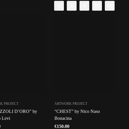
K PROJECT
ARTWORK PROJECT
ZZOLI D’ORO” by
“CHEST” by Nico Naso
 Levi
Bonacina
0
€
150.00