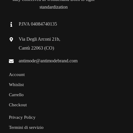
standardization
P.IVA 04084740135
Via Degli Arconi 21b,
Cantù 22063 (CO)
antimode@antimodebrand.com
Account
Whislist
Carrello
Checkout
Privacy Policy
Termini di servizio