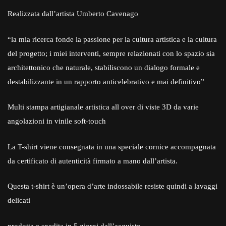
Realizzata dall’artista Umberto Cavenago
“la mia ricerca fonde la passione per la cultura artistica e la cultura
del progetto; i miei interventi, sempre relazionati con lo spazio sia
architettonico che naturale, stabiliscono un dialogo formale e
destabilizzante in un rapporto anticelebrativo e mai definitivo”
Multi stampa artigianale artistica all over di viste 3D da varie
angolazioni in vinile soft-touch
La T-shirt viene consegnata in una speciale cornice accompagnata
da certificato di autenticità firmato a mano dall’artista.
Questa t-shirt è un’opera d’arte indossabile resiste quindi a lavaggi
delicati
prodotta e spedita in 5 giorni dall’acquisto