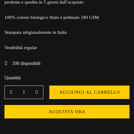
prodotta e spedita in 5 giorni dall’acquisto
100% cotone biologico filato e pettinato 180 GSM
Stampata artigianalmente in Italia
Vestibilità regular
100
disponibili
Quantità
AGGIUNGI AL CARRELLO
ACQUISTA ORA