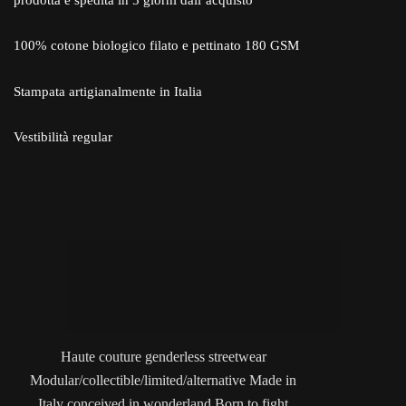
100% cotone biologico filato e pettinato 180 GSM
Stampata artigianalmente in Italia
Vestibilità regular
Haute couture genderless streetwear
Modular/collectible/limited/alternative Made in
Italy conceived in wonderland Born to fight