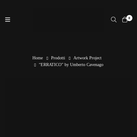
0
Home
Prodotti
Artwork Project
“ERRATICO” by Umberto Cavenago