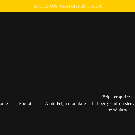
SPEDIZIONE GRATUITA IN ITALIA
Felpa crop-dress
ome
Prodotti
Abito Felpa modulare
liberty chiffon sleev
modulare