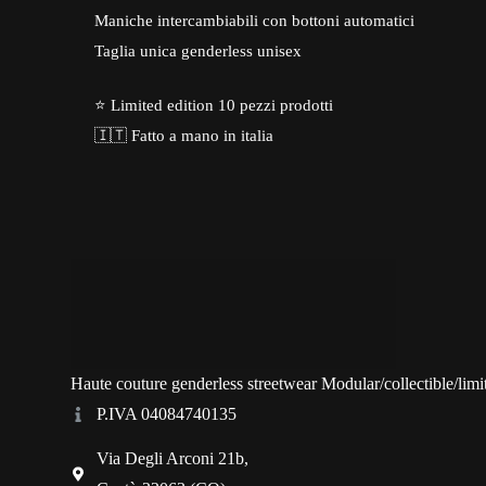
Maniche intercambiabili con bottoni automatici
Taglia unica genderless unisex
⭐ Limited edition 10 pezzi prodotti
🇮🇹 Fatto a mano in italia
Haute couture genderless streetwear Modular/collectible/limi
P.IVA 04084740135
Via Degli Arconi 21b,