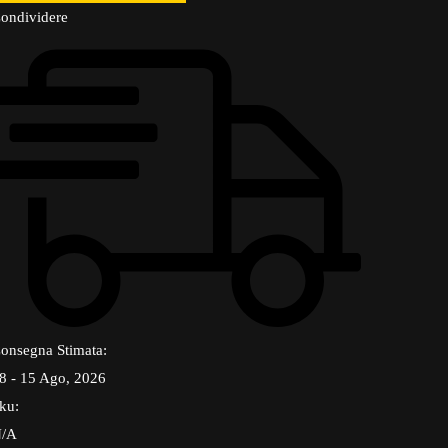
ondividere
onsegna Stimata:
8 - 15 Ago, 2026
ku:
/A