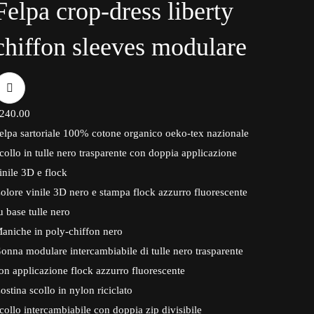
Felpa crop-dress
liberty
chiffon sleeves
modulare
240.00
elpa sartoriale 100% cotone organico oeko-tex nazionale
collo in tulle nero trasparente con doppia applicazione
inile 3D e flock
olore vinile 3D nero e stampa flock azzurro fluorescente
u base tulle nero
aniche in poly-chiffon nero
onna modulare intercambiabile di tulle nero trasparente
on applicazione flock azzurro fluorescente
ostina scollo in nylon riciclato
collo intercambiabile con doppia zip divisibile