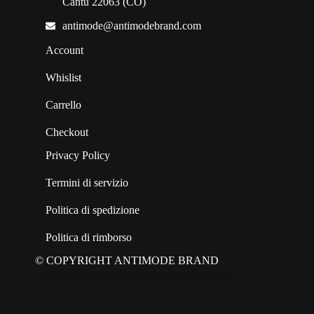
Cantù 22063 (CO)
antimode@antimodebrand.com
Account
Whislist
Carrello
Checkout
Privacy Policy
Termini di servizio
Politica di spedizione
Politica di rimborso
© COPYRIGHT ANTIMODE BRAND