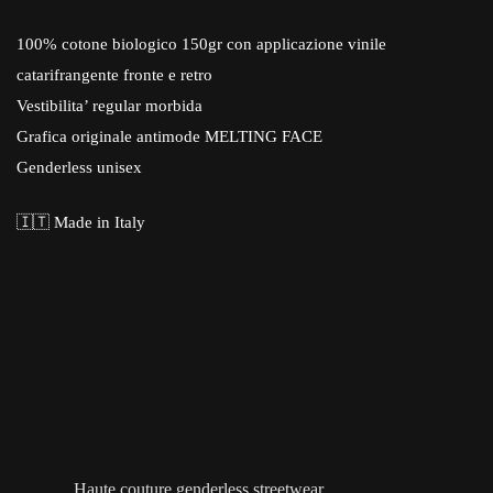
100% cotone biologico 150gr con applicazione vinile
catarifrangente fronte e retro
Vestibilita’ regular morbida
Grafica originale antimode
MELTING FACE
Genderless unisex
🇮🇹 Made in Italy
Haute couture genderless streetwear