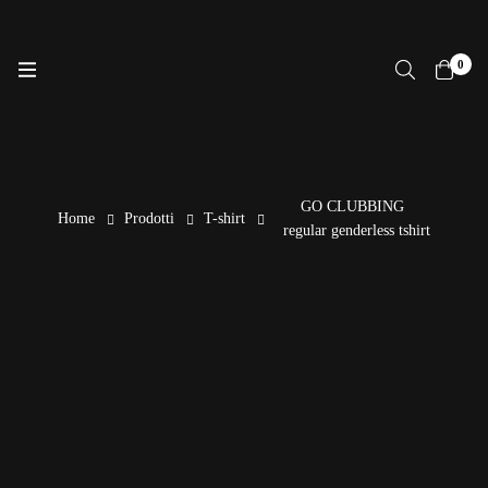
0
GO CLUBBING
Home
Prodotti
T-shirt
regular genderless tshirt