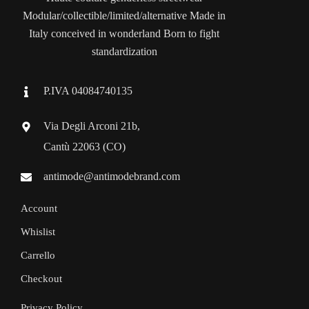
Modular/collectible/limited/alternative Made in
Italy conceived in wonderland Born to fight
standardization
P.IVA 04084740135
Via Degli Arconi 21b,
Cantù 22063 (CO)
antimode@antimodebrand.com
Account
Whislist
Carrello
Checkout
Privacy Policy