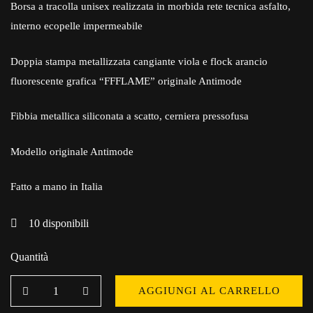
Borsa a tracolla unisex realizzata in morbida rete tecnica asfalto,
interno ecopelle impermeabile
Doppia stampa metallizzata cangiante viola e flock arancio
fluorescente grafica “FFFLAME” originale Antimode
Fibbia metallica siliconata a scatto, cerniera pressofusa
Modello originale Antimode
Fatto a mano in Italia
10
disponibili
Quantità
AGGIUNGI AL CARRELLO