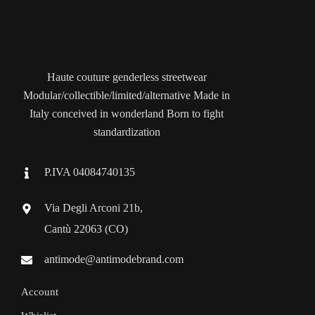
Haute couture genderless streetwear
Modular/collectible/limited/alternative Made in
Italy conceived in wonderland Born to fight
standardization
P.IVA 04084740135
Via Degli Arconi 21b,
Cantù 22063 (CO)
antimode@antimodebrand.com
Account