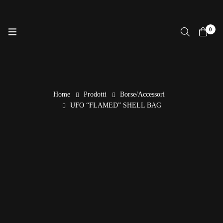
0
Home
Prodotti
Borse/Accessori
UFO “FLAMED” SHELL BAG