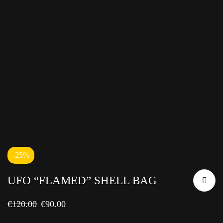
-25%
UFO “FLAMED” SHELL BAG
€
120.00
€
90.00