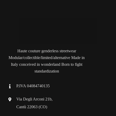
Haute couture genderless streetwear
Modular/collectible/limited/alternative Made in
Italy conceived in wonderland Born to fight
standardization
P.IVA 04084740135
Via Degli Arconi 21b,
Cantù 22063 (CO)