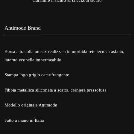
Garantire il sicuro & checkout sicuro
Antimode Brand
Borsa a tracolla unisex realizzata in morbida rete tecnica asfalto,
interno ecopelle impermeabile
Stampa logo grigio catarifrangente
Fibbia metallica siliconata a scatto, cerniera pressofusa
Modello originale Antimode
Fatto a mano in Italia