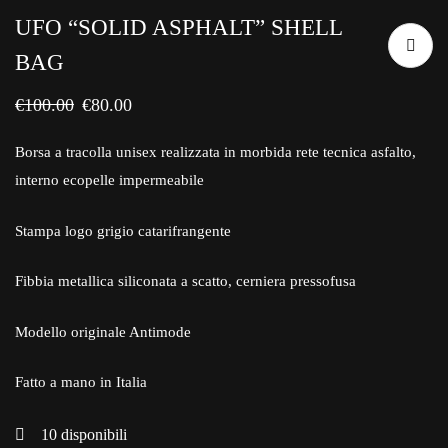
UFO “SOLID ASPHALT” SHELL
BAG
€
100.00
€
80.00
Borsa a tracolla unisex realizzata in morbida rete tecnica asfalto,
interno ecopelle impermeabile
Stampa logo grigio catarifrangente
Fibbia metallica siliconata a scatto, cerniera pressofusa
Modello originale Antimode
Fatto a mano in Italia
10
disponibili