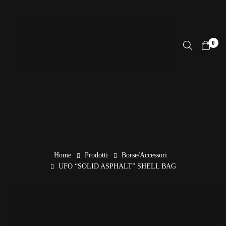
0
Home
Prodotti
Borse/Accessori
UFO “SOLID ASPHALT” SHELL BAG